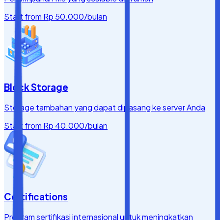
Start from
Rp 50.000
/bulan
Block Storage
Storage tambahan yang dapat dipasang ke server Anda
Start from
Rp 40.000
/bulan
Certifications
Program sertifikasi internasional untuk meningkatkan