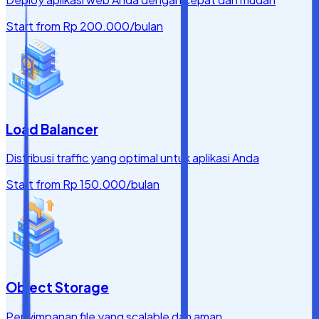
Start from
Rp 200.000
/bulan
Load Balancer
Distribusi traffic yang optimal untuk aplikasi Anda
Start from
Rp 150.000
/bulan
Object Storage
Penyimpanan file yang scalable dan aman