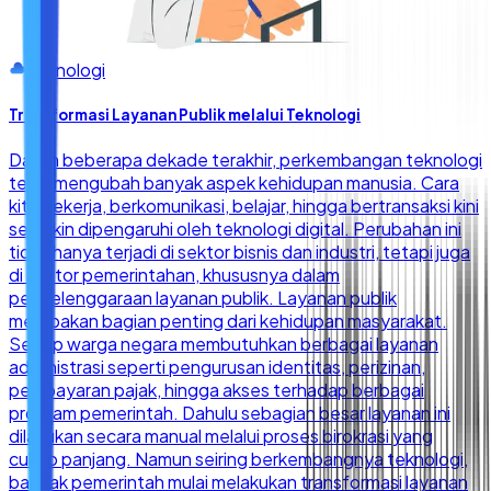
Teknologi