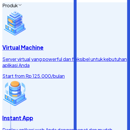
Produk
Virtual Machine
Server virtual yang powerful dan fleksibel untuk kebutuhan
aplikasi Anda
Start from
Rp 125.000
/bulan
Instant App
Deploy aplikasi web Anda dengan cepat dan mudah