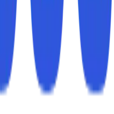
tu pengguna
.