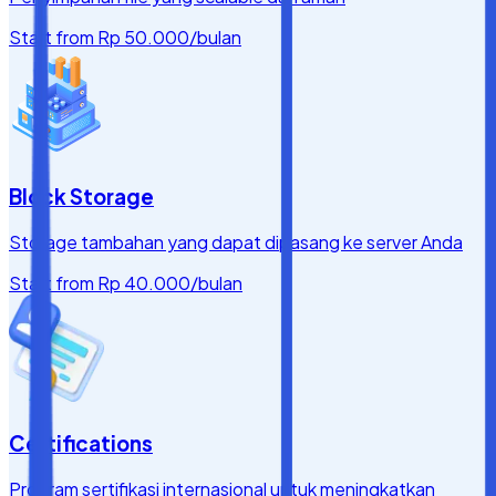
Start from
Rp 50.000
/bulan
Block Storage
Storage tambahan yang dapat dipasang ke server Anda
Start from
Rp 40.000
/bulan
Certifications
Program sertifikasi internasional untuk meningkatkan