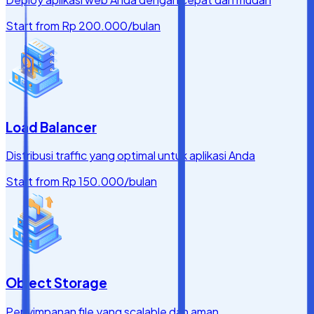
Start from
Rp 200.000
/bulan
Load Balancer
Distribusi traffic yang optimal untuk aplikasi Anda
Start from
Rp 150.000
/bulan
Object Storage
Penyimpanan file yang scalable dan aman