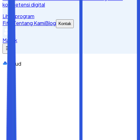
kompetensi digital
Lihat program
Fitur
Tentang Kami
Blog
Kontak
Masuk
Cloud