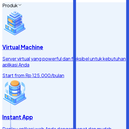
Produk
Virtual Machine
Server virtual yang powerful dan fleksibel untuk kebutuhan
aplikasi Anda
Start from
Rp 125.000
/bulan
Instant App
Deploy aplikasi web Anda dengan cepat dan mudah