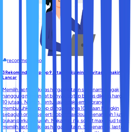
recommendation