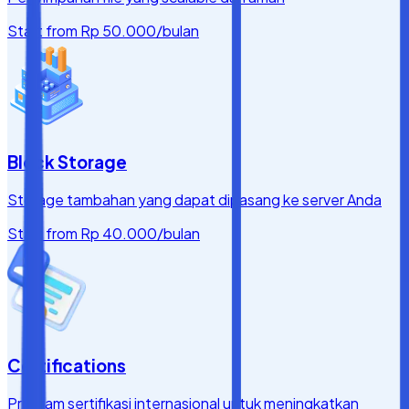
Start from
Rp 50.000
/bulan
Block Storage
Storage tambahan yang dapat dipasang ke server Anda
Start from
Rp 40.000
/bulan
Certifications
Program sertifikasi internasional untuk meningkatkan