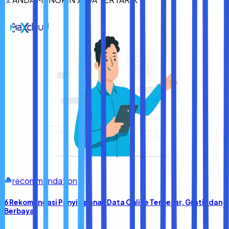
Apa pun pilihan Anda, pastikan laptop yang Anda pilih
sesuai dengan kebutuhan harian Anda dan memiliki
spesifikasi yang mendukung produktivitas jangka panjang.
recommendation