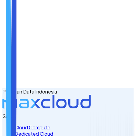
Nama
Email
No. Handphone
+62
PT Awan Data Indonesia
Tulis Kebutuhan Anda di Sini
Servis
Cloud Compute
Dedicated Cloud