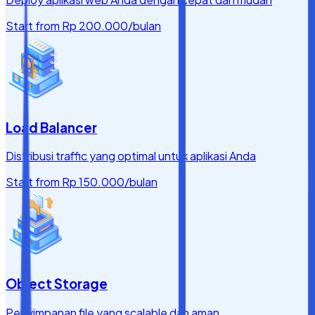
Start from
Rp 200.000
/bulan
Load Balancer
Distribusi traffic yang optimal untuk aplikasi Anda
Start from
Rp 150.000
/bulan
Object Storage
Penyimpanan file yang scalable dan aman