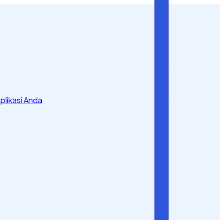
plikasi Anda