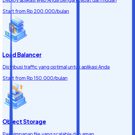
Start from
Rp 200.000
/bulan
Load Balancer
Distribusi traffic yang optimal untuk aplikasi Anda
Start from
Rp 150.000
/bulan
Object Storage
Penyimpanan file yang scalable dan aman