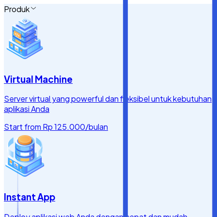
Produk
Virtual Machine
Server virtual yang powerful dan fleksibel untuk kebutuhan
aplikasi Anda
Start from
Rp 125.000
/bulan
Instant App
Deploy aplikasi web Anda dengan cepat dan mudah