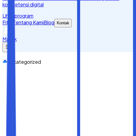
kompetensi digital
Lihat program
Fitur
Tentang Kami
Blog
Kontak
Masuk
Uncategorized