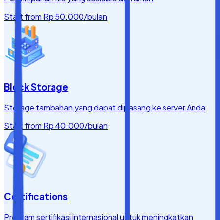
Start from
Rp 50.000
/bulan
Block Storage
Storage tambahan yang dapat dipasang ke server Anda
Start from
Rp 40.000
/bulan
Certifications
Program sertifikasi internasional untuk meningkatkan