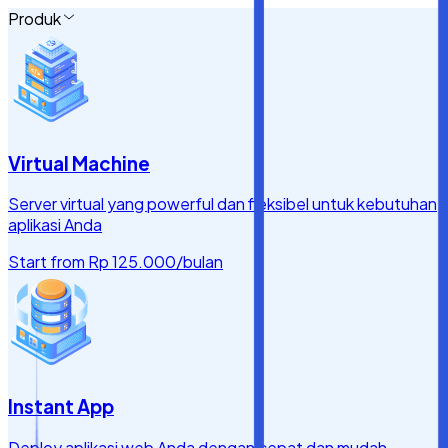
Produk
Virtual Machine
Server virtual yang powerful dan fleksibel untuk kebutuhan
aplikasi Anda
Start from
Rp 125.000
/bulan
Instant App
Deploy aplikasi web Anda dengan cepat dan mudah