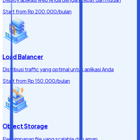
Start from
Rp 200.000
/bulan
Load Balancer
Distribusi traffic yang optimal untuk aplikasi Anda
Start from
Rp 150.000
/bulan
Object Storage
Penyimpanan file yang scalable dan aman