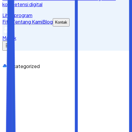
kompetensi digital
Lihat program
Fitur
Tentang Kami
Blog
Kontak
Masuk
Uncategorized