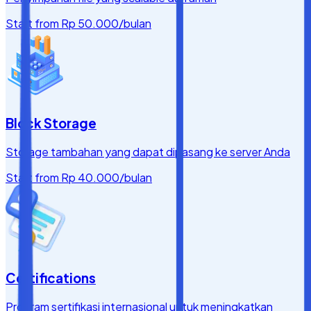
Start from
Rp 50.000
/bulan
Block Storage
Storage tambahan yang dapat dipasang ke server Anda
Start from
Rp 40.000
/bulan
Certifications
Program sertifikasi internasional untuk meningkatkan