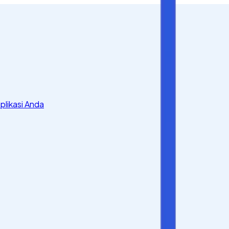
plikasi Anda