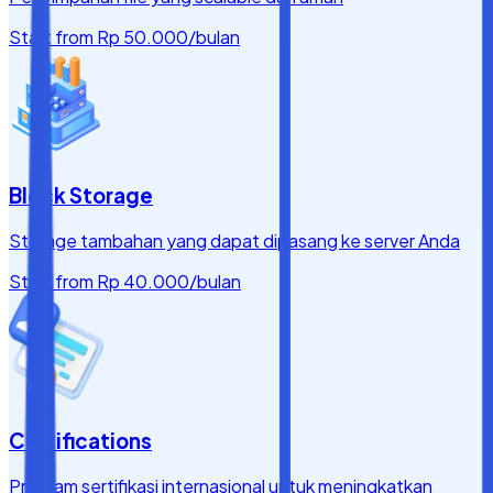
Start from
Rp 50.000
/bulan
Block Storage
Storage tambahan yang dapat dipasang ke server Anda
Start from
Rp 40.000
/bulan
Certifications
Program sertifikasi internasional untuk meningkatkan