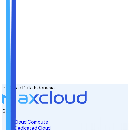
Nama
Email
No. Handphone
+62
PT Awan Data Indonesia
Tulis Kebutuhan Anda di Sini
Servis
Cloud Compute
Dedicated Cloud