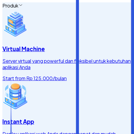
Produk
Virtual Machine
Server virtual yang powerful dan fleksibel untuk kebutuhan
aplikasi Anda
Start from
Rp 125.000
/bulan
Instant App
Deploy aplikasi web Anda dengan cepat dan mudah