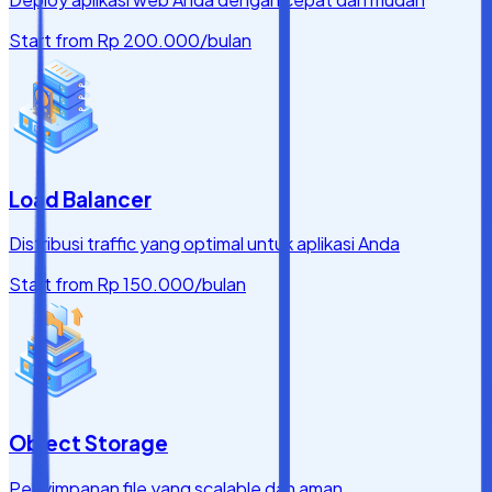
Start from
Rp 200.000
/bulan
Load Balancer
Distribusi traffic yang optimal untuk aplikasi Anda
Start from
Rp 150.000
/bulan
Object Storage
Penyimpanan file yang scalable dan aman