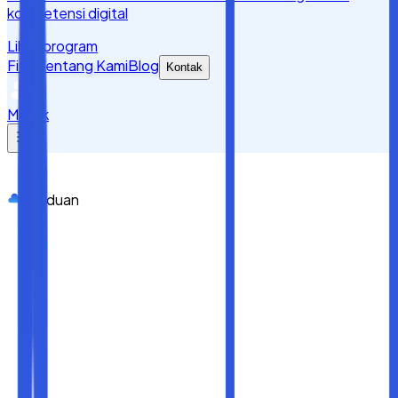
kompetensi digital
Lihat program
Fitur
Tentang Kami
Blog
Kontak
Masuk
Panduan