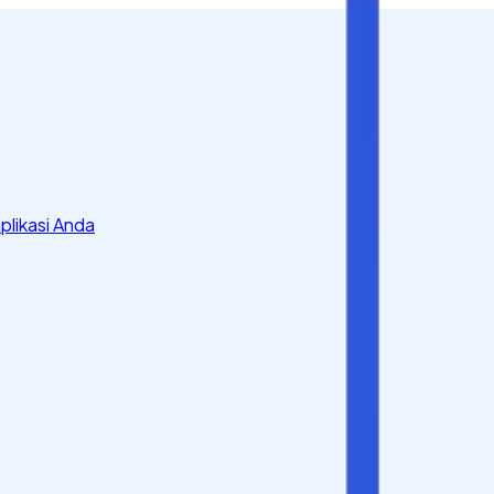
plikasi Anda