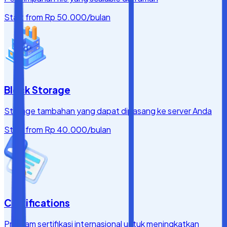
Start from
Rp 50.000
/bulan
Block Storage
Storage tambahan yang dapat dipasang ke server Anda
Start from
Rp 40.000
/bulan
Certifications
Program sertifikasi internasional untuk meningkatkan