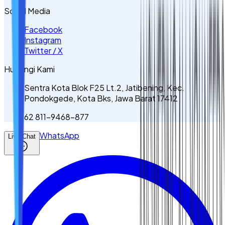
Sosial Media
Facebook
Instagram
Twitter / X
Hubungi Kami
Sentra Kota Blok F25 Lt.2, Jatibening, Kec.
Pondokgede, Kota Bks, Jawa Barat 17412
62 811-9468-877
WhatsApp
Live Chat