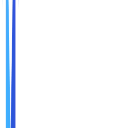
Nama
Email