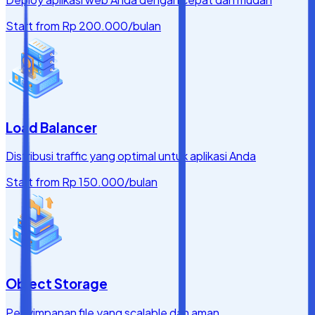
Start from
Rp 200.000
/bulan
Load Balancer
Distribusi traffic yang optimal untuk aplikasi Anda
Start from
Rp 150.000
/bulan
Object Storage
Penyimpanan file yang scalable dan aman