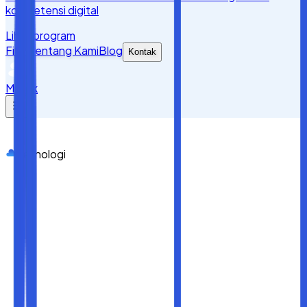
kompetensi digital
Lihat program
Fitur
Tentang Kami
Blog
Kontak
Masuk
Teknologi