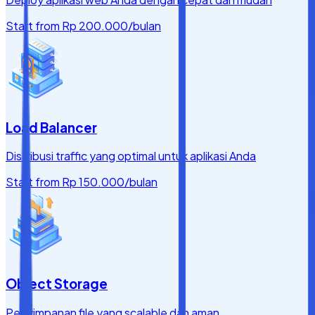
Start from
Rp 200.000
/bulan
Load Balancer
Distribusi traffic yang optimal untuk aplikasi Anda
Start from
Rp 150.000
/bulan
Object Storage
Penyimpanan file yang scalable dan aman