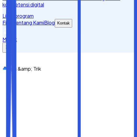
kompetensi digital
Lihat program
Fitur
Tentang Kami
Blog
Kontak
Masuk
Tips &amp; Trik