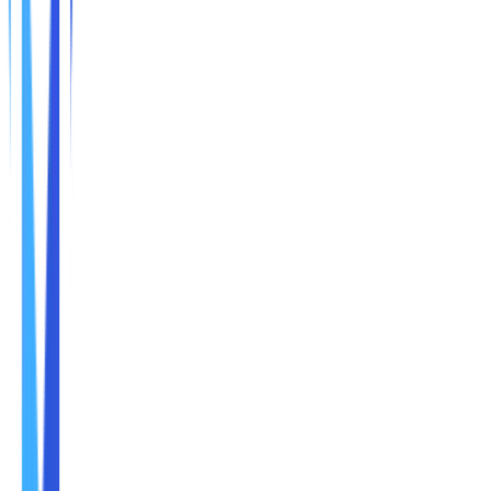
Nama
Email
No. Handphone