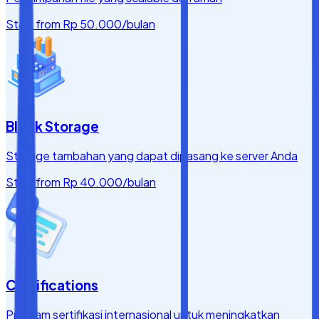
Start from
Rp 50.000
/bulan
Block Storage
Storage tambahan yang dapat dipasang ke server Anda
Start from
Rp 40.000
/bulan
Certifications
Program sertifikasi internasional untuk meningkatkan