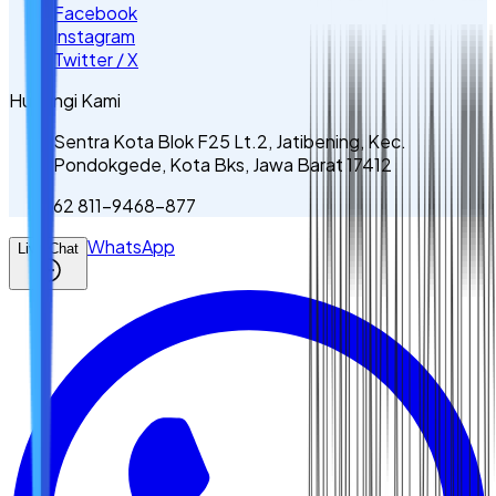
Facebook
Instagram
Twitter / X
Hubungi Kami
Sentra Kota Blok F25 Lt.2, Jatibening, Kec.
Pondokgede, Kota Bks, Jawa Barat 17412
62 811-9468-877
WhatsApp
Live Chat