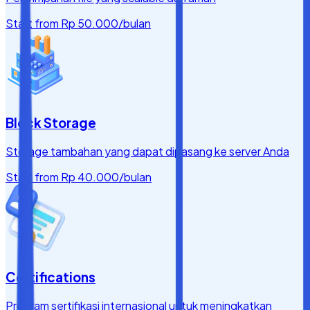
Start from
Rp 50.000
/bulan
Block Storage
Storage tambahan yang dapat dipasang ke server Anda
Start from
Rp 40.000
/bulan
Certifications
Program sertifikasi internasional untuk meningkatkan