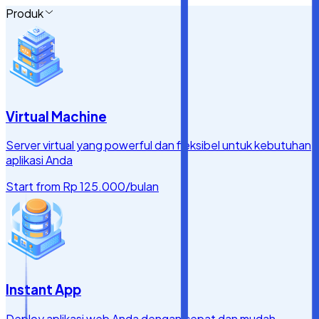
Produk
Virtual Machine
Server virtual yang powerful dan fleksibel untuk kebutuhan
aplikasi Anda
Start from
Rp 125.000
/bulan
Instant App
Deploy aplikasi web Anda dengan cepat dan mudah