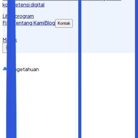
kompetensi digital
Lihat program
Fitur
Tentang Kami
Blog
Kontak
Masuk
Pengetahuan