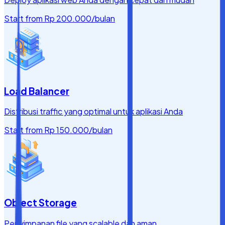
Start from
Rp 200.000
/bulan
Load Balancer
Distribusi traffic yang optimal untuk aplikasi Anda
Start from
Rp 150.000
/bulan
Object Storage
Penyimpanan file yang scalable dan aman