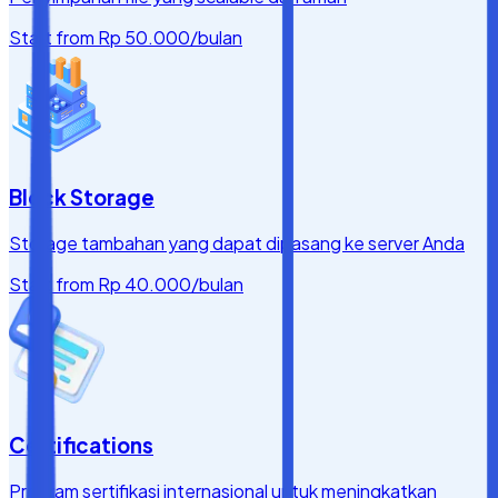
Start from
Rp 50.000
/bulan
Block Storage
Storage tambahan yang dapat dipasang ke server Anda
Start from
Rp 40.000
/bulan
Certifications
Program sertifikasi internasional untuk meningkatkan