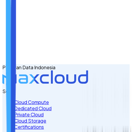
Nama
Email
No. Handphone
+62
PT Awan Data Indonesia
Tulis Kebutuhan Anda di Sini
Servis
Cloud Compute
Dedicated Cloud
Private Cloud
Cloud Storage
Certifications