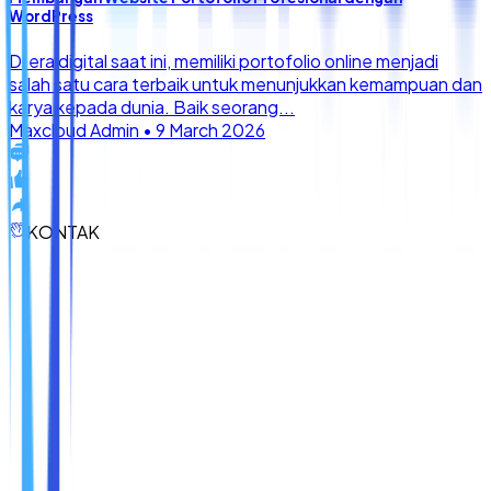
KONTAK