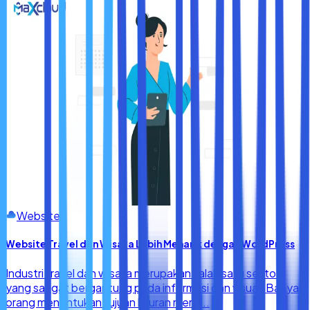
harus dimiliki setiap bisnis
.
Website