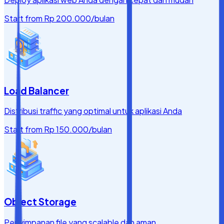
Start from
Rp 200.000
/bulan
Load Balancer
Distribusi traffic yang optimal untuk aplikasi Anda
Start from
Rp 150.000
/bulan
Object Storage
Penyimpanan file yang scalable dan aman