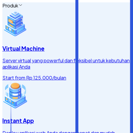
Produk
Virtual Machine
Server virtual yang powerful dan fleksibel untuk kebutuhan
aplikasi Anda
Start from
Rp 125.000
/bulan
Instant App
Deploy aplikasi web Anda dengan cepat dan mudah