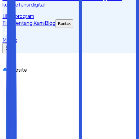
kompetensi digital
Lihat program
Fitur
Tentang Kami
Blog
Kontak
Masuk
Website