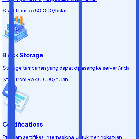
Start from
Rp 50.000
/bulan
Block Storage
Storage tambahan yang dapat dipasang ke server Anda
Start from
Rp 40.000
/bulan
Certifications
Program sertifikasi internasional untuk meningkatkan