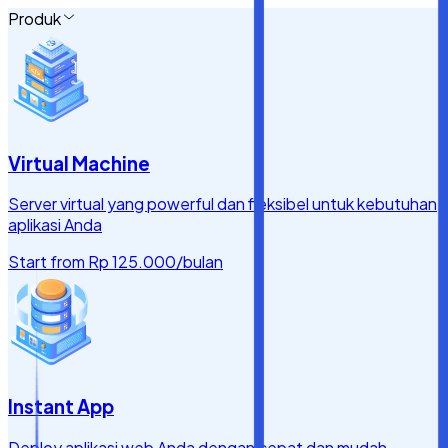
Produk
Virtual Machine
Server virtual yang powerful dan fleksibel untuk kebutuhan
aplikasi Anda
Start from
Rp 125.000
/bulan
Instant App
Deploy aplikasi web Anda dengan cepat dan mudah