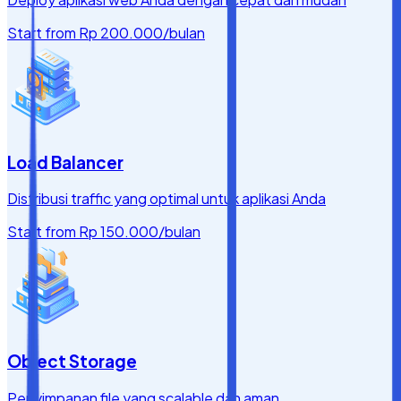
Start from
Rp 200.000
/bulan
Load Balancer
Distribusi traffic yang optimal untuk aplikasi Anda
Start from
Rp 150.000
/bulan
Object Storage
Penyimpanan file yang scalable dan aman