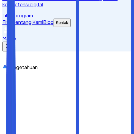
kompetensi digital
Lihat program
Fitur
Tentang Kami
Blog
Kontak
Masuk
Pengetahuan