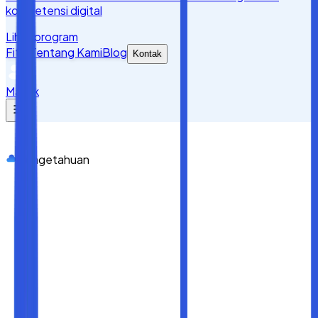
kompetensi digital
Lihat program
Fitur
Tentang Kami
Blog
Kontak
Masuk
Pengetahuan