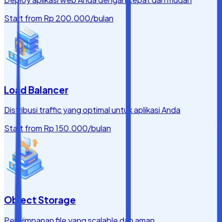
Start from
Rp 200.000
/bulan
Load Balancer
Distribusi traffic yang optimal untuk aplikasi Anda
Start from
Rp 150.000
/bulan
Object Storage
Penyimpanan file yang scalable dan aman