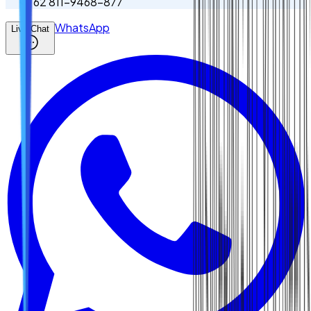
62 811-9468-877
WhatsApp
Live Chat