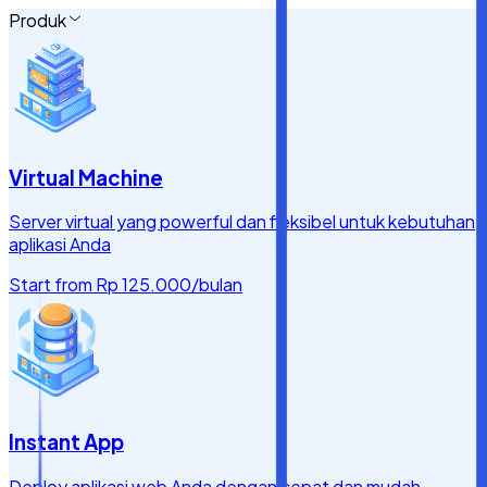
Produk
Virtual Machine
Server virtual yang powerful dan fleksibel untuk kebutuhan
aplikasi Anda
Start from
Rp 125.000
/bulan
Instant App
Deploy aplikasi web Anda dengan cepat dan mudah