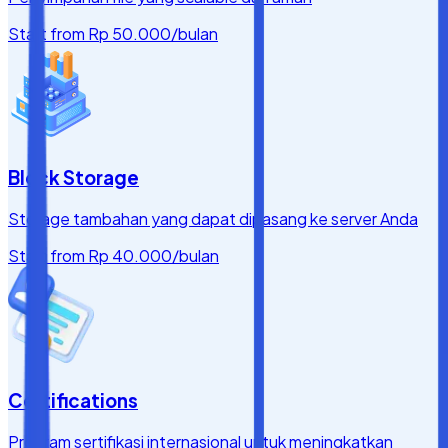
Start from
Rp 50.000
/bulan
Block Storage
Storage tambahan yang dapat dipasang ke server Anda
Start from
Rp 40.000
/bulan
Certifications
Program sertifikasi internasional untuk meningkatkan