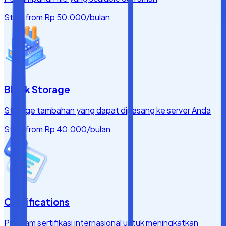
Start from
Rp 50.000
/bulan
Block Storage
Storage tambahan yang dapat dipasang ke server Anda
Start from
Rp 40.000
/bulan
Certifications
Program sertifikasi internasional untuk meningkatkan