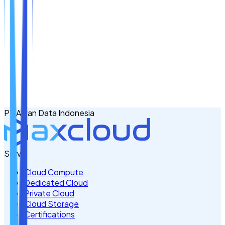
Nama
Email
No. Handphone
+62
PT Awan Data Indonesia
Tulis Kebutuhan Anda di Sini
Servis
Cloud Compute
Dedicated Cloud
Private Cloud
Cloud Storage
Certifications