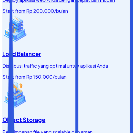
Start from
Rp 200.000
/bulan
Load Balancer
Distribusi traffic yang optimal untuk aplikasi Anda
Start from
Rp 150.000
/bulan
Object Storage
Penyimpanan file yang scalable dan aman