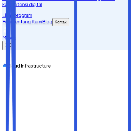
kompetensi digital
Lihat program
Fitur
Tentang Kami
Blog
Kontak
Masuk
Cloud Infrastructure