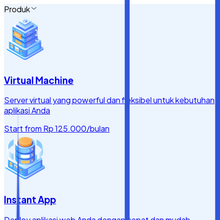
Produk
Virtual Machine
Server virtual yang powerful dan fleksibel untuk kebutuhan
aplikasi Anda
Start from
Rp 125.000
/bulan
Instant App
Deploy aplikasi web Anda dengan cepat dan mudah