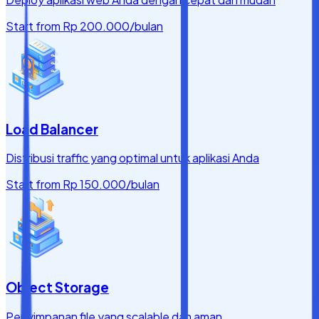
Start from
Rp 200.000
/bulan
Load Balancer
Distribusi traffic yang optimal untuk aplikasi Anda
Start from
Rp 150.000
/bulan
Object Storage
Penyimpanan file yang scalable dan aman