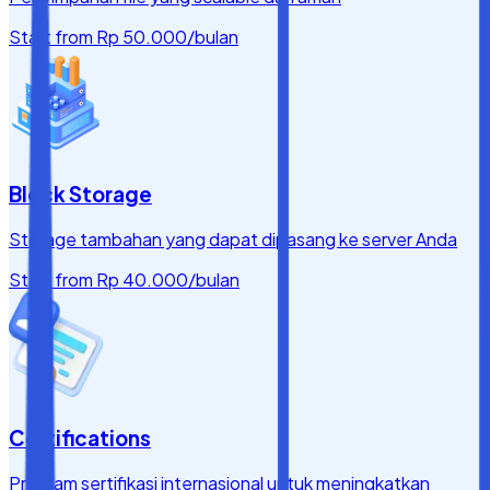
Start from
Rp 50.000
/bulan
Block Storage
Storage tambahan yang dapat dipasang ke server Anda
Start from
Rp 40.000
/bulan
Certifications
Program sertifikasi internasional untuk meningkatkan