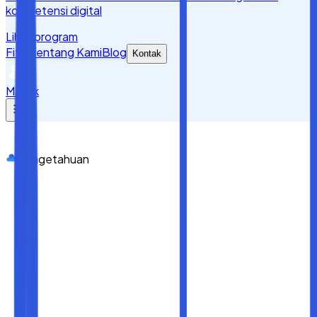
kompetensi digital
Lihat program
Fitur
Tentang Kami
Blog
Kontak
Masuk
Pengetahuan