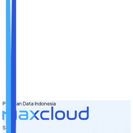
Nama
Email
No. Handphone
+62
PT Awan Data Indonesia
Tulis Kebutuhan Anda di Sini
Servis