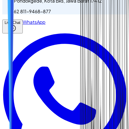
Pondokgede, Kota Bks, Jawa Barat 17412
62 811-9468-877
WhatsApp
Live Chat