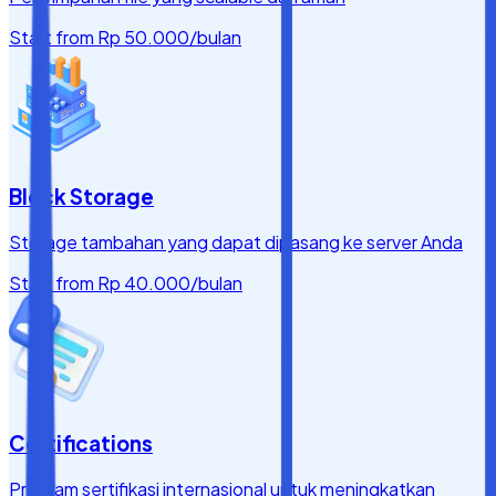
Start from
Rp 50.000
/bulan
Block Storage
Storage tambahan yang dapat dipasang ke server Anda
Start from
Rp 40.000
/bulan
Certifications
Program sertifikasi internasional untuk meningkatkan