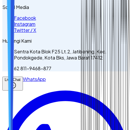
Sosial Media
Facebook
Instagram
Twitter / X
Hubungi Kami
Sentra Kota Blok F25 Lt.2, Jatibening, Kec.
Pondokgede, Kota Bks, Jawa Barat 17412
62 811-9468-877
WhatsApp
Live Chat