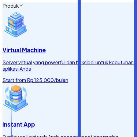
Produk
Virtual Machine
Server virtual yang powerful dan fleksibel untuk kebutuhan
aplikasi Anda
Start from
Rp 125.000
/bulan
Instant App
Deploy aplikasi web Anda dengan cepat dan mudah