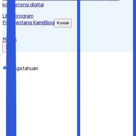
kompetensi digital
Lihat program
Fitur
Tentang Kami
Blog
Kontak
Masuk
Pengetahuan