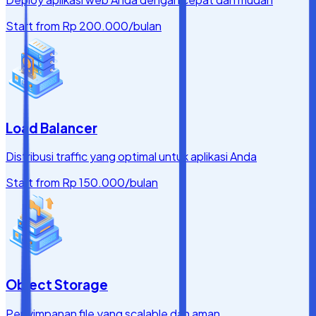
Start from
Rp 200.000
/bulan
Load Balancer
Distribusi traffic yang optimal untuk aplikasi Anda
Start from
Rp 150.000
/bulan
Object Storage
Penyimpanan file yang scalable dan aman