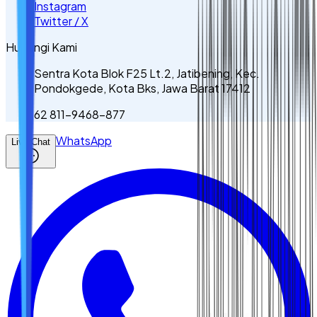
Instagram
Twitter / X
Hubungi Kami
Sentra Kota Blok F25 Lt.2, Jatibening, Kec.
Pondokgede, Kota Bks, Jawa Barat 17412
62 811-9468-877
WhatsApp
Live Chat