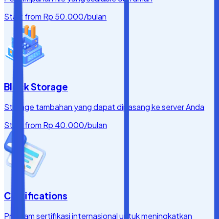
Start from
Rp 50.000
/bulan
Block Storage
Storage tambahan yang dapat dipasang ke server Anda
Start from
Rp 40.000
/bulan
Certifications
Program sertifikasi internasional untuk meningkatkan