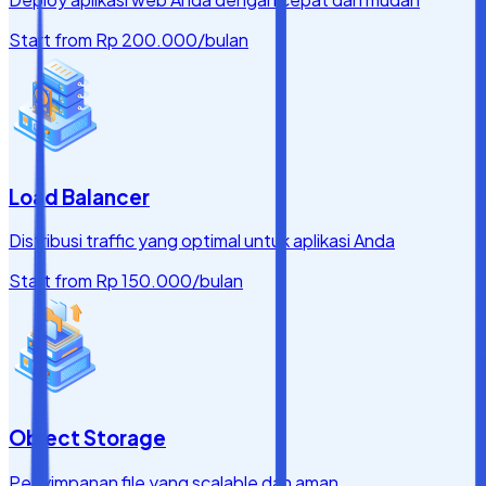
Start from
Rp 200.000
/bulan
Load Balancer
Distribusi traffic yang optimal untuk aplikasi Anda
Start from
Rp 150.000
/bulan
Object Storage
Penyimpanan file yang scalable dan aman