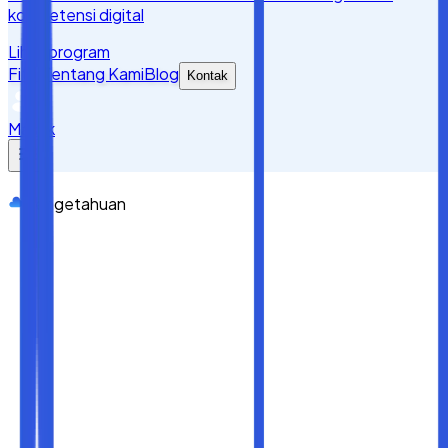
kompetensi digital
Lihat program
Fitur
Tentang Kami
Blog
Kontak
Masuk
Pengetahuan