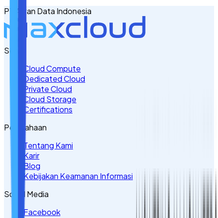
PT Awan Data Indonesia
Tulis Kebutuhan Anda di Sini
Servis
Cloud Compute
Dedicated Cloud
Private Cloud
Cloud Storage
Certifications
Perusahaan
Tentang Kami
Karir
Blog
Kebijakan Keamanan Informasi
Sosial Media
Facebook