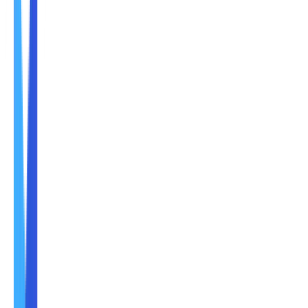
Nama
Email
No. Handphone
+62