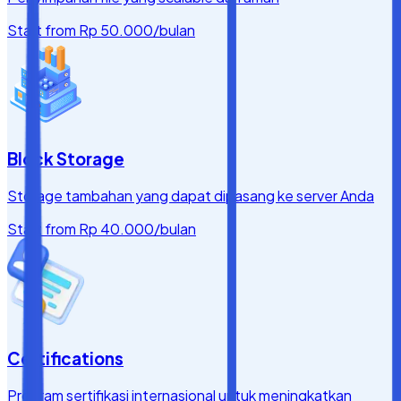
Start from
Rp 50.000
/bulan
Block Storage
Storage tambahan yang dapat dipasang ke server Anda
Start from
Rp 40.000
/bulan
Certifications
Program sertifikasi internasional untuk meningkatkan