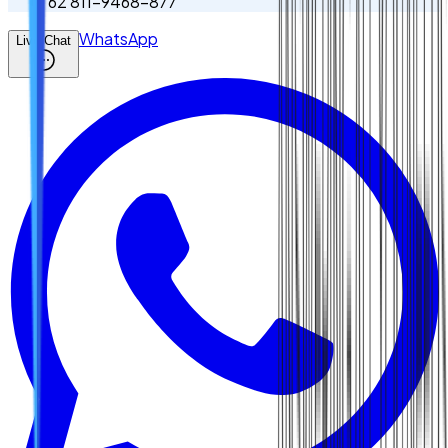
62 811-9468-877
WhatsApp
Live Chat