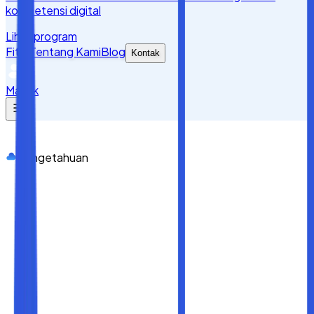
kompetensi digital
Lihat program
Fitur
Tentang Kami
Blog
Kontak
Masuk
Pengetahuan