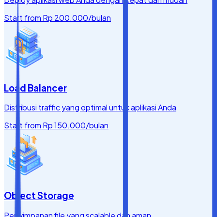
Start from
Rp 200.000
/bulan
Load Balancer
Distribusi traffic yang optimal untuk aplikasi Anda
Start from
Rp 150.000
/bulan
Object Storage
Penyimpanan file yang scalable dan aman