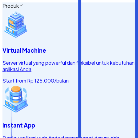
Produk
Virtual Machine
Server virtual yang powerful dan fleksibel untuk kebutuhan
aplikasi Anda
Start from
Rp 125.000
/bulan
Instant App
Deploy aplikasi web Anda dengan cepat dan mudah