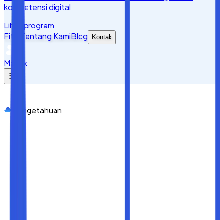
kompetensi digital
Lihat program
Fitur
Tentang Kami
Blog
Kontak
Masuk
Pengetahuan