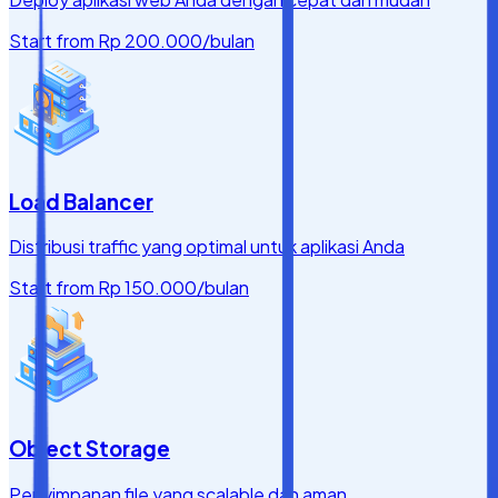
Start from
Rp 200.000
/bulan
Load Balancer
Distribusi traffic yang optimal untuk aplikasi Anda
Start from
Rp 150.000
/bulan
Object Storage
Penyimpanan file yang scalable dan aman