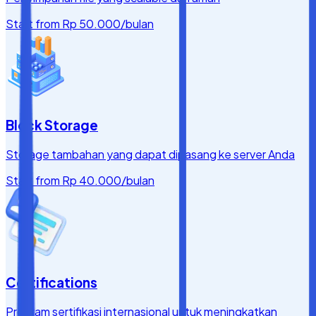
Start from
Rp 50.000
/bulan
Block Storage
Storage tambahan yang dapat dipasang ke server Anda
Start from
Rp 40.000
/bulan
Certifications
Program sertifikasi internasional untuk meningkatkan