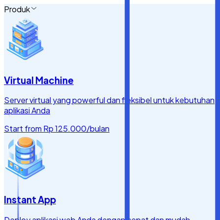
Produk
Virtual Machine
Server virtual yang powerful dan fleksibel untuk kebutuhan
aplikasi Anda
Start from
Rp 125.000
/bulan
Instant App
Deploy aplikasi web Anda dengan cepat dan mudah