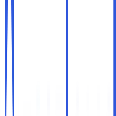
Dalam era digital saat ini, kerja tim tidak lagi terbatas oleh
lokasi fisik. Banyak perusahaan yang menerapkan sistem