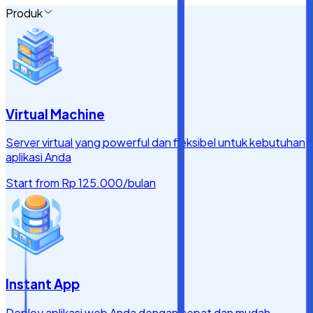
Produk
Virtual Machine
Server virtual yang powerful dan fleksibel untuk kebutuhan
aplikasi Anda
Start from
Rp 125.000
/bulan
Instant App
Deploy aplikasi web Anda dengan cepat dan mudah