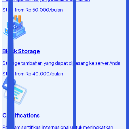
Start from
Rp 50.000
/bulan
Block Storage
Storage tambahan yang dapat dipasang ke server Anda
Start from
Rp 40.000
/bulan
Certifications
Program sertifikasi internasional untuk meningkatkan