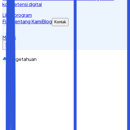
kompetensi digital
Lihat program
Fitur
Tentang Kami
Blog
Kontak
Masuk
Pengetahuan