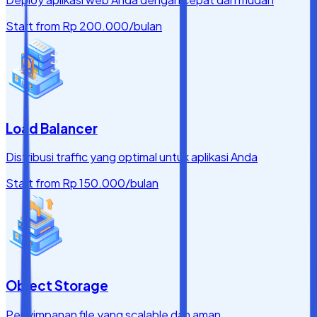
Start from
Rp 200.000
/bulan
Load Balancer
Distribusi traffic yang optimal untuk aplikasi Anda
Start from
Rp 150.000
/bulan
Object Storage
Penyimpanan file yang scalable dan aman