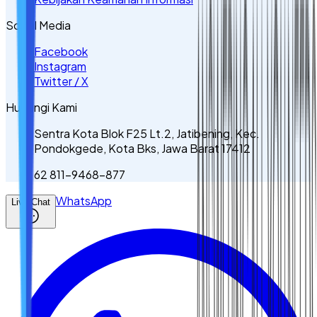
Sosial Media
Facebook
Instagram
Twitter / X
Hubungi Kami
Sentra Kota Blok F25 Lt.2, Jatibening, Kec.
Pondokgede, Kota Bks, Jawa Barat 17412
62 811-9468-877
WhatsApp
Live Chat