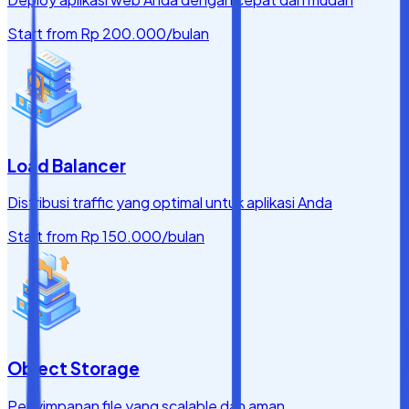
Start from
Rp 200.000
/bulan
Load Balancer
Distribusi traffic yang optimal untuk aplikasi Anda
Start from
Rp 150.000
/bulan
Object Storage
Penyimpanan file yang scalable dan aman