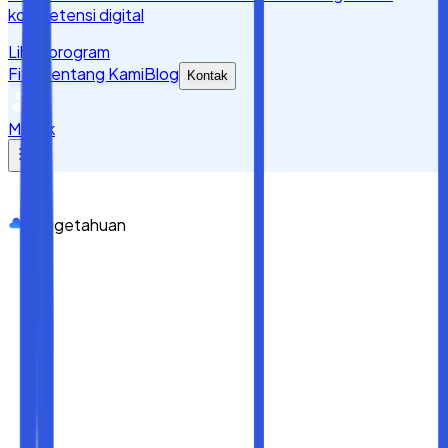
kompetensi digital
Lihat program
Fitur
Tentang Kami
Blog
Kontak
Masuk
Pengetahuan