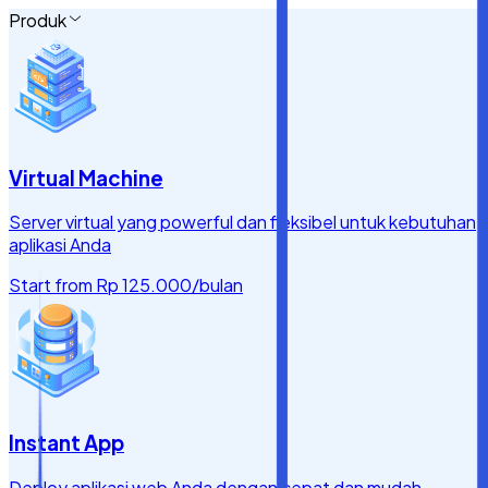
Produk
Virtual Machine
Server virtual yang powerful dan fleksibel untuk kebutuhan
aplikasi Anda
Start from
Rp 125.000
/bulan
Instant App
Deploy aplikasi web Anda dengan cepat dan mudah