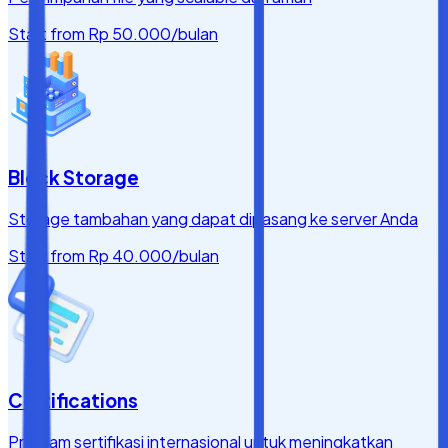
Start from
Rp 50.000
/bulan
Block Storage
Storage tambahan yang dapat dipasang ke server Anda
Start from
Rp 40.000
/bulan
Certifications
Program sertifikasi internasional untuk meningkatkan