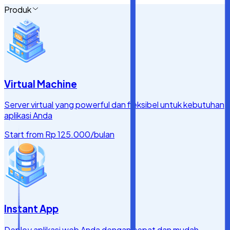
Produk
Virtual Machine
Server virtual yang powerful dan fleksibel untuk kebutuhan
aplikasi Anda
Start from
Rp 125.000
/bulan
Instant App
Deploy aplikasi web Anda dengan cepat dan mudah