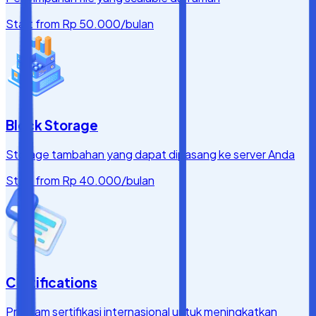
Start from
Rp 50.000
/bulan
Block Storage
Storage tambahan yang dapat dipasang ke server Anda
Start from
Rp 40.000
/bulan
Certifications
Program sertifikasi internasional untuk meningkatkan