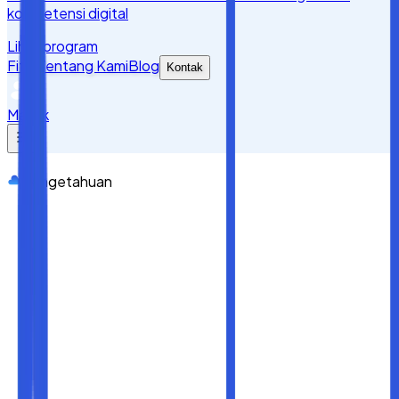
kompetensi digital
Lihat program
Fitur
Tentang Kami
Blog
Kontak
Masuk
Pengetahuan