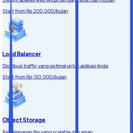
Start from
Rp 200.000
/bulan
Load Balancer
Distribusi traffic yang optimal untuk aplikasi Anda
Start from
Rp 150.000
/bulan
Object Storage
Penyimpanan file yang scalable dan aman