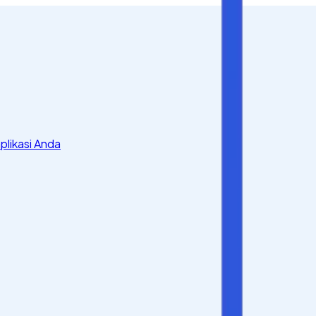
plikasi Anda