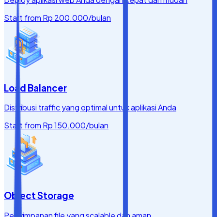
Start from
Rp 200.000
/bulan
Load Balancer
Distribusi traffic yang optimal untuk aplikasi Anda
Start from
Rp 150.000
/bulan
Object Storage
Penyimpanan file yang scalable dan aman