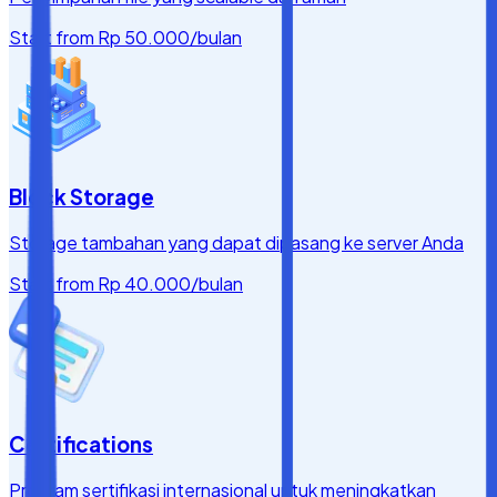
Start from
Rp 50.000
/bulan
Block Storage
Storage tambahan yang dapat dipasang ke server Anda
Start from
Rp 40.000
/bulan
Certifications
Program sertifikasi internasional untuk meningkatkan