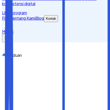
kompetensi digital
Lihat program
Fitur
Tentang Kami
Blog
Kontak
Masuk
Panduan