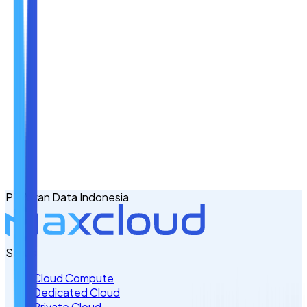
Nama
Email
No. Handphone
+62
PT Awan Data Indonesia
Tulis Kebutuhan Anda di Sini
Servis
Cloud Compute
Dedicated Cloud
Private Cloud