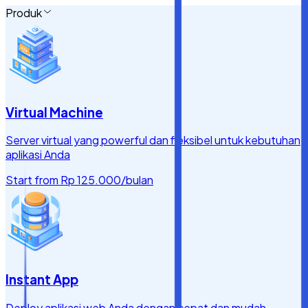
Produk
Virtual Machine
Server virtual yang powerful dan fleksibel untuk kebutuhan
aplikasi Anda
Start from
Rp 125.000
/bulan
Instant App
Deploy aplikasi web Anda dengan cepat dan mudah