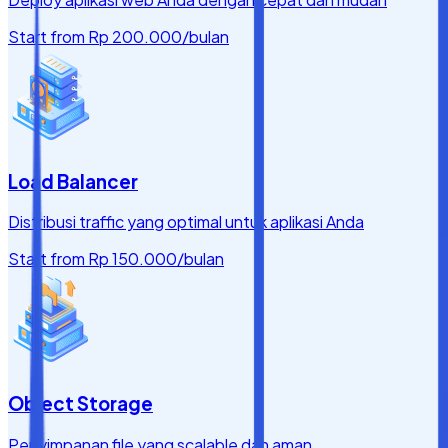
Start from
Rp 200.000
/bulan
Load Balancer
Distribusi traffic yang optimal untuk aplikasi Anda
Start from
Rp 150.000
/bulan
Object Storage
Penyimpanan file yang scalable dan aman