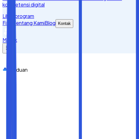
kompetensi digital
Lihat program
Fitur
Tentang Kami
Blog
Kontak
Masuk
Panduan