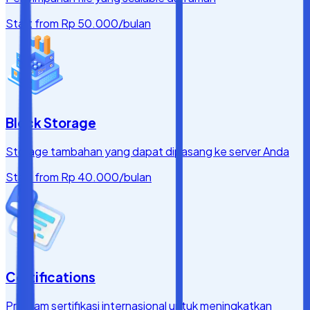
Start from
Rp 50.000
/bulan
Block Storage
Storage tambahan yang dapat dipasang ke server Anda
Start from
Rp 40.000
/bulan
Certifications
Program sertifikasi internasional untuk meningkatkan