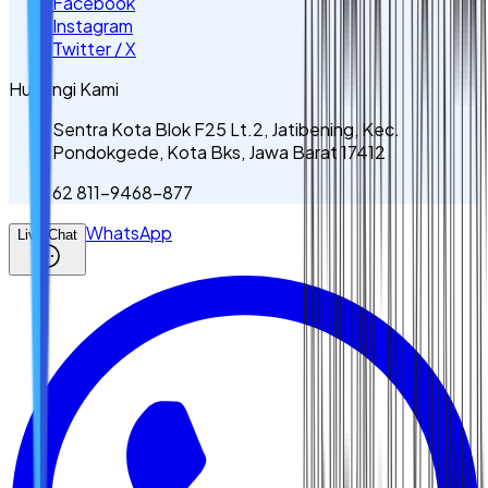
Facebook
Instagram
Twitter / X
Hubungi Kami
Sentra Kota Blok F25 Lt.2, Jatibening, Kec.
Pondokgede, Kota Bks, Jawa Barat 17412
62 811-9468-877
WhatsApp
Live Chat