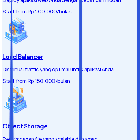
Start from
Rp 200.000
/bulan
Load Balancer
Distribusi traffic yang optimal untuk aplikasi Anda
Start from
Rp 150.000
/bulan
Object Storage
Penyimpanan file yang scalable dan aman