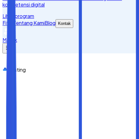
kompetensi digital
Lihat program
Fitur
Tentang Kami
Blog
Kontak
Masuk
Hosting