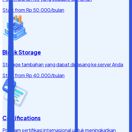
Start from
Rp 50.000
/bulan
Block Storage
Storage tambahan yang dapat dipasang ke server Anda
Start from
Rp 40.000
/bulan
Certifications
Program sertifikasi internasional untuk meningkatkan