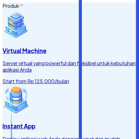
Produk
Virtual Machine
Server virtual yang powerful dan fleksibel untuk kebutuhan
aplikasi Anda
Start from
Rp 125.000
/bulan
Instant App
Deploy aplikasi web Anda dengan cepat dan mudah