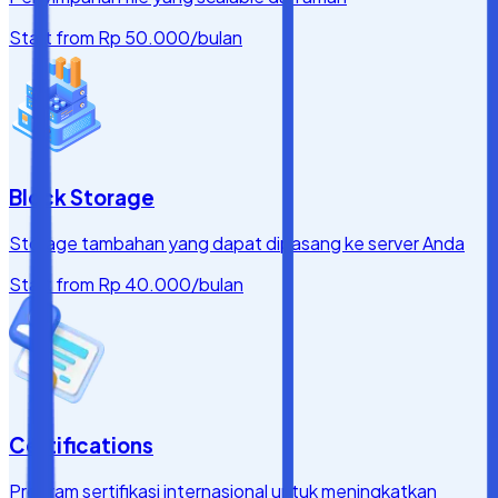
Start from
Rp 50.000
/bulan
Block Storage
Storage tambahan yang dapat dipasang ke server Anda
Start from
Rp 40.000
/bulan
Certifications
Program sertifikasi internasional untuk meningkatkan