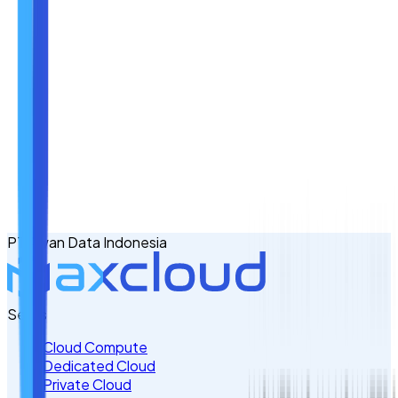
Nama
Email
No. Handphone
+62
PT Awan Data Indonesia
Tulis Kebutuhan Anda di Sini
Servis
Cloud Compute
Dedicated Cloud
Private Cloud