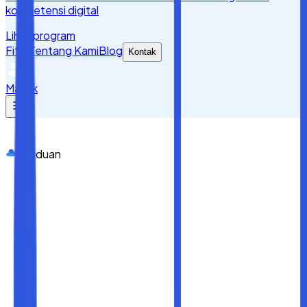
kompetensi digital
Lihat program
Fitur
Tentang Kami
Blog
Kontak
Masuk
Panduan