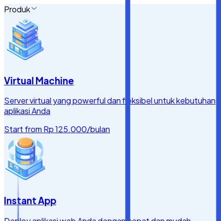
Produk
Virtual Machine
Server virtual yang powerful dan fleksibel untuk kebutuhan
aplikasi Anda
Start from
Rp 125.000
/bulan
Instant App
Deploy aplikasi web Anda dengan cepat dan mudah