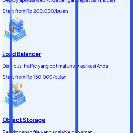
Start from
Rp 200.000
/bulan
Load Balancer
Distribusi traffic yang optimal untuk aplikasi Anda
Start from
Rp 150.000
/bulan
Object Storage
Penyimpanan file yang scalable dan aman