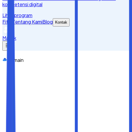
kompetensi digital
Lihat program
Fitur
Tentang Kami
Blog
Kontak
Masuk
Domain