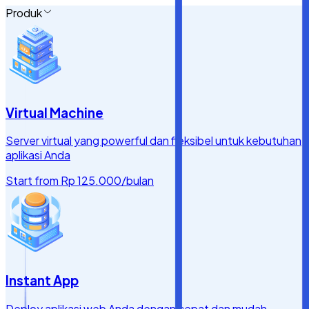
Produk
Virtual Machine
Server virtual yang powerful dan fleksibel untuk kebutuhan
aplikasi Anda
Start from
Rp 125.000
/bulan
Instant App
Deploy aplikasi web Anda dengan cepat dan mudah