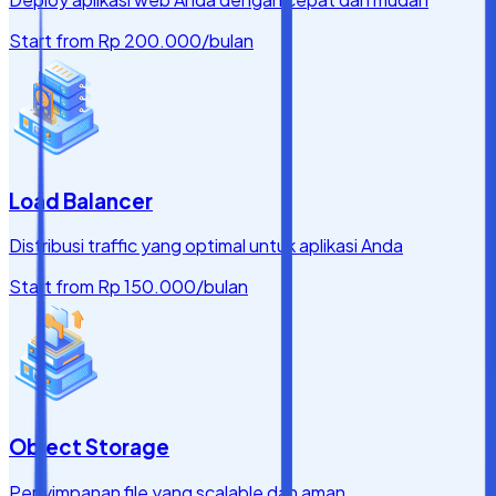
Start from
Rp 200.000
/bulan
Load Balancer
Distribusi traffic yang optimal untuk aplikasi Anda
Start from
Rp 150.000
/bulan
Object Storage
Penyimpanan file yang scalable dan aman