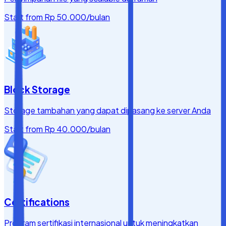
Start from
Rp 50.000
/bulan
Block Storage
Storage tambahan yang dapat dipasang ke server Anda
Start from
Rp 40.000
/bulan
Certifications
Program sertifikasi internasional untuk meningkatkan