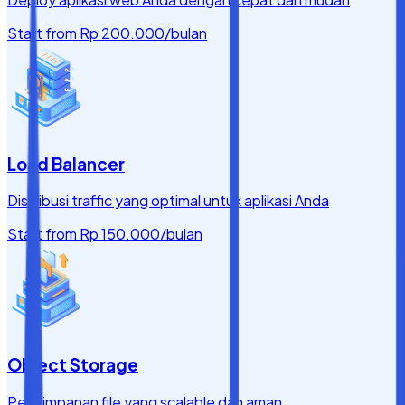
Start from
Rp 200.000
/bulan
Load Balancer
Distribusi traffic yang optimal untuk aplikasi Anda
Start from
Rp 150.000
/bulan
Object Storage
Penyimpanan file yang scalable dan aman