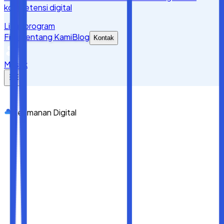
kompetensi digital
Lihat program
Fitur
Tentang Kami
Blog
Kontak
Masuk
Keamanan Digital