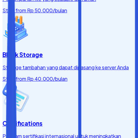
Start from
Rp 50.000
/bulan
Block Storage
Storage tambahan yang dapat dipasang ke server Anda
Start from
Rp 40.000
/bulan
Certifications
Program sertifikasi internasional untuk meningkatkan