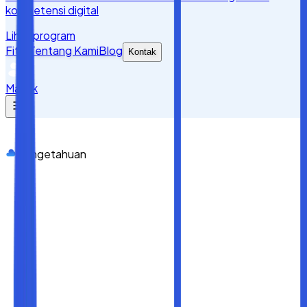
kompetensi digital
Lihat program
Fitur
Tentang Kami
Blog
Kontak
Masuk
Pengetahuan