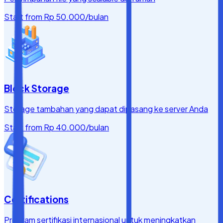
Start from
Rp 50.000
/bulan
Block Storage
Storage tambahan yang dapat dipasang ke server Anda
Start from
Rp 40.000
/bulan
Certifications
Program sertifikasi internasional untuk meningkatkan