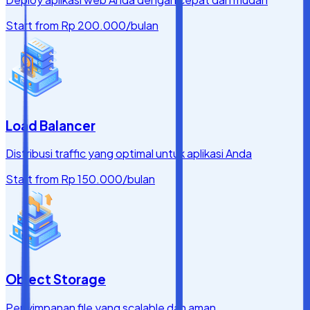
Start from
Rp 200.000
/bulan
Load Balancer
Distribusi traffic yang optimal untuk aplikasi Anda
Start from
Rp 150.000
/bulan
Object Storage
Penyimpanan file yang scalable dan aman