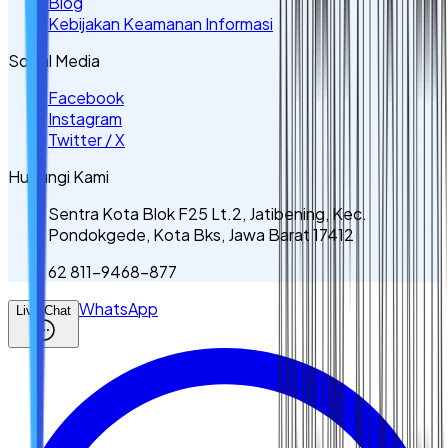
Blog
Kebijakan Keamanan Informasi
Sosial Media
Facebook
Instagram
Twitter / X
Hubungi Kami
Sentra Kota Blok F25 Lt.2, Jatibening, Kec.
Pondokgede, Kota Bks, Jawa Barat 17412
62 811-9468-877
WhatsApp
Live Chat