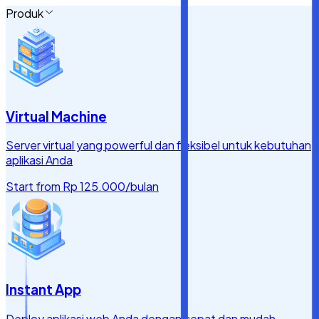
Produk
Virtual Machine
Server virtual yang powerful dan fleksibel untuk kebutuhan
aplikasi Anda
Start from
Rp 125.000
/bulan
Instant App
Deploy aplikasi web Anda dengan cepat dan mudah