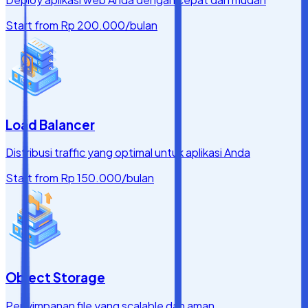
Start from
Rp 200.000
/bulan
Load Balancer
Distribusi traffic yang optimal untuk aplikasi Anda
Start from
Rp 150.000
/bulan
Object Storage
Penyimpanan file yang scalable dan aman