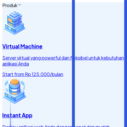
Produk
Virtual Machine
Server virtual yang powerful dan fleksibel untuk kebutuhan
aplikasi Anda
Start from
Rp 125.000
/bulan
Instant App
Deploy aplikasi web Anda dengan cepat dan mudah