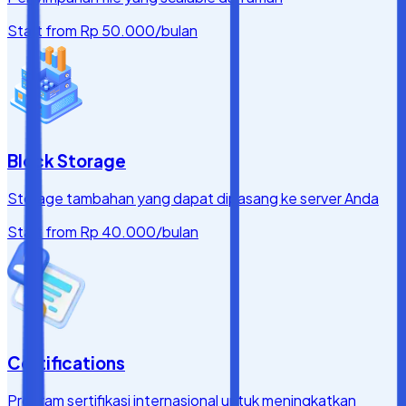
Start from
Rp 50.000
/bulan
Block Storage
Storage tambahan yang dapat dipasang ke server Anda
Start from
Rp 40.000
/bulan
Certifications
Program sertifikasi internasional untuk meningkatkan