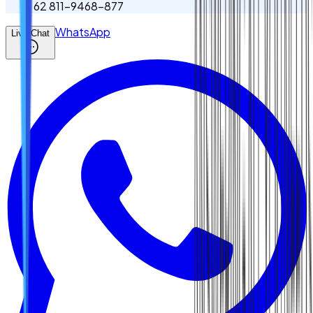
62 811-9468-877
WhatsApp
Live Chat