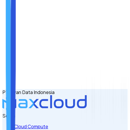
Nama
Email
No. Handphone
+62
PT Awan Data Indonesia
Tulis Kebutuhan Anda di Sini
Servis
Cloud Compute