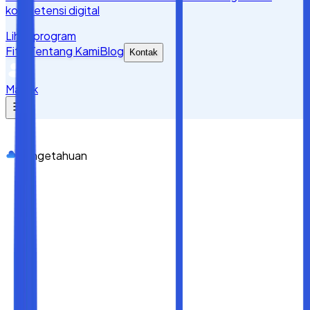
kompetensi digital
Lihat program
Fitur
Tentang Kami
Blog
Kontak
Masuk
Pengetahuan