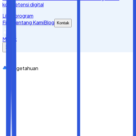
kompetensi digital
Lihat program
Fitur
Tentang Kami
Blog
Kontak
Masuk
Pengetahuan