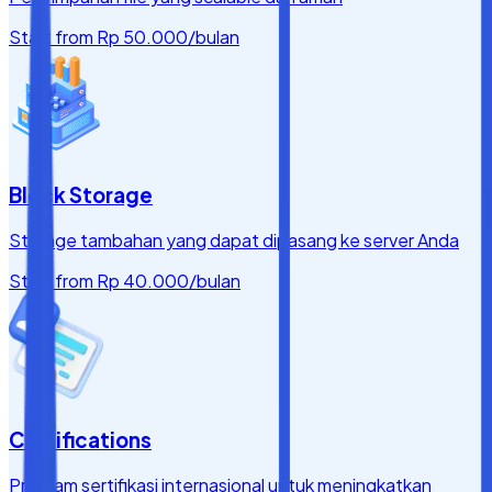
Start from
Rp 50.000
/bulan
Block Storage
Storage tambahan yang dapat dipasang ke server Anda
Start from
Rp 40.000
/bulan
Certifications
Program sertifikasi internasional untuk meningkatkan