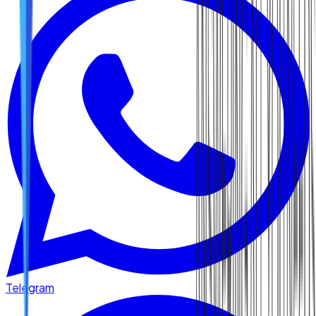
Telegram