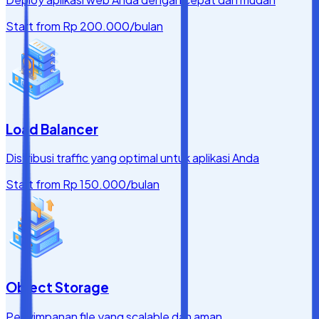
Start from
Rp 200.000
/bulan
Load Balancer
Distribusi traffic yang optimal untuk aplikasi Anda
Start from
Rp 150.000
/bulan
Object Storage
Penyimpanan file yang scalable dan aman