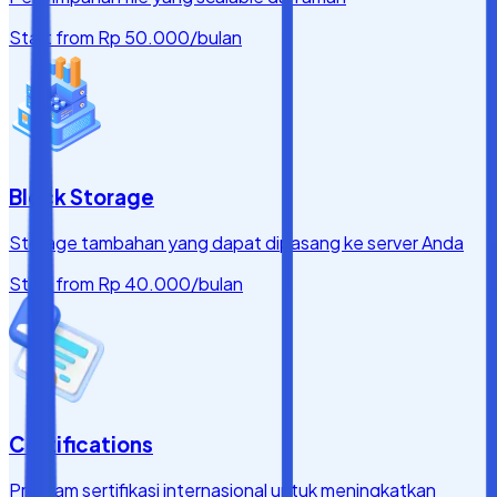
Start from
Rp 50.000
/bulan
Block Storage
Storage tambahan yang dapat dipasang ke server Anda
Start from
Rp 40.000
/bulan
Certifications
Program sertifikasi internasional untuk meningkatkan