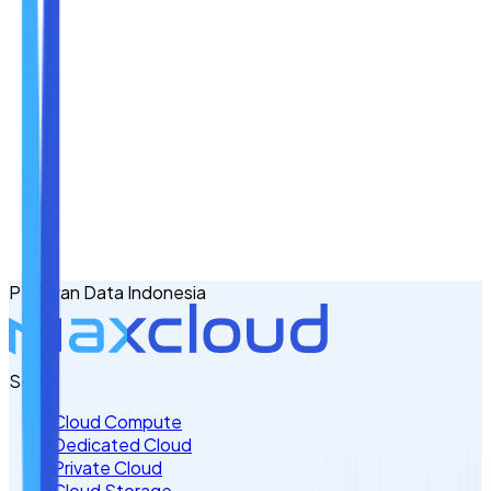
Nama
Email
No. Handphone
+62
PT Awan Data Indonesia
Tulis Kebutuhan Anda di Sini
Servis
Cloud Compute
Dedicated Cloud
Private Cloud
Cloud Storage