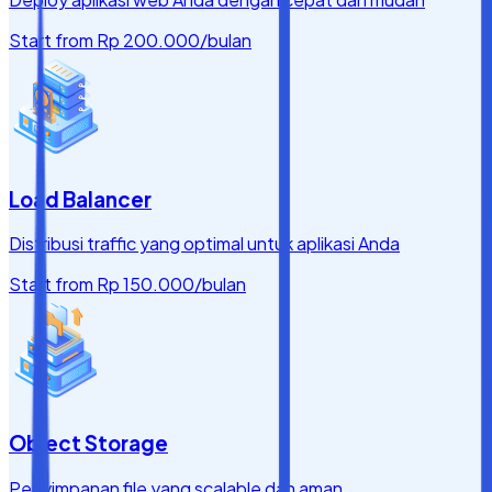
Start from
Rp 200.000
/bulan
Load Balancer
Distribusi traffic yang optimal untuk aplikasi Anda
Start from
Rp 150.000
/bulan
Object Storage
Penyimpanan file yang scalable dan aman