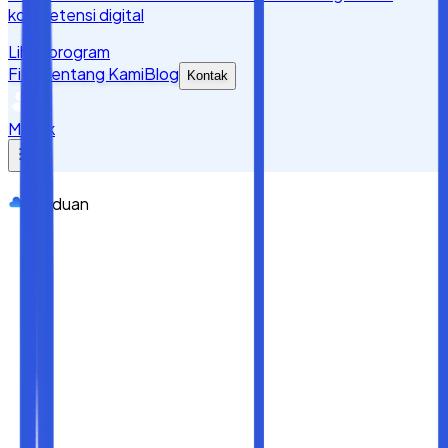
kompetensi digital
Lihat program
Fitur
Tentang Kami
Blog
Kontak
Masuk
Panduan