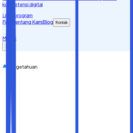
kompetensi digital
Lihat program
Fitur
Tentang Kami
Blog
Kontak
Masuk
Pengetahuan