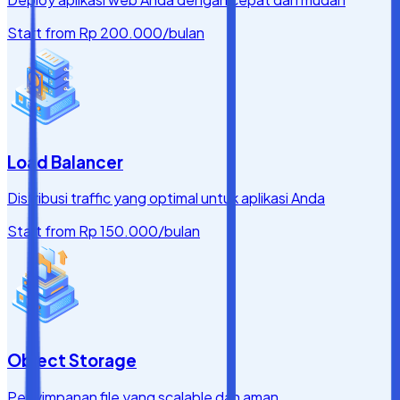
Start from
Rp 200.000
/bulan
Load Balancer
Distribusi traffic yang optimal untuk aplikasi Anda
Start from
Rp 150.000
/bulan
Object Storage
Penyimpanan file yang scalable dan aman