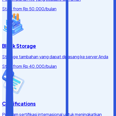
Start from
Rp 50.000
/bulan
Block Storage
Storage tambahan yang dapat dipasang ke server Anda
Start from
Rp 40.000
/bulan
Certifications
Program sertifikasi internasional untuk meningkatkan