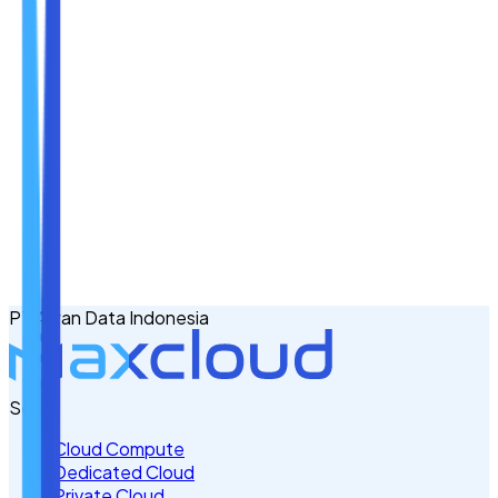
Nama
Email
No. Handphone
+62
PT Awan Data Indonesia
Tulis Kebutuhan Anda di Sini
Servis
Cloud Compute
Dedicated Cloud
Private Cloud