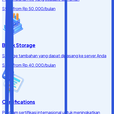
Start from
Rp 50.000
/bulan
Block Storage
Storage tambahan yang dapat dipasang ke server Anda
Start from
Rp 40.000
/bulan
Certifications
Program sertifikasi internasional untuk meningkatkan