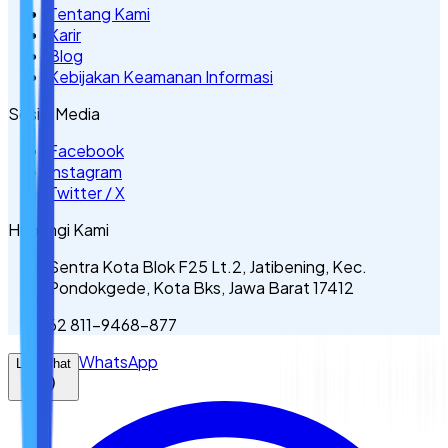
Tentang Kami
Karir
Blog
Kebijakan Keamanan Informasi
Sosial Media
Facebook
Instagram
Twitter / X
Hubungi Kami
Sentra Kota Blok F25 Lt.2, Jatibening, Kec.
Pondokgede, Kota Bks, Jawa Barat 17412
62 811-9468-877
WhatsApp
Live Chat