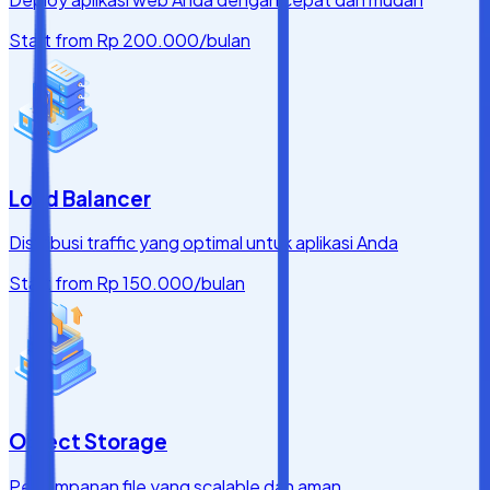
Start from
Rp 200.000
/bulan
Load Balancer
Distribusi traffic yang optimal untuk aplikasi Anda
Start from
Rp 150.000
/bulan
Object Storage
Penyimpanan file yang scalable dan aman