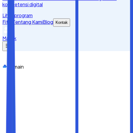
kompetensi digital
Lihat program
Fitur
Tentang Kami
Blog
Kontak
Masuk
Domain