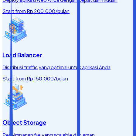
Start from
Rp 200.000
/bulan
Load Balancer
Distribusi traffic yang optimal untuk aplikasi Anda
Start from
Rp 150.000
/bulan
Object Storage
Penyimpanan file yang scalable dan aman