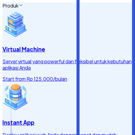
Produk
Virtual Machine
Server virtual yang powerful dan fleksibel untuk kebutuhan
aplikasi Anda
Start from
Rp 125.000
/bulan
Instant App
Deploy aplikasi web Anda dengan cepat dan mudah