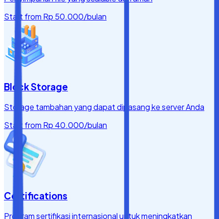
Start from
Rp 50.000
/bulan
Block Storage
Storage tambahan yang dapat dipasang ke server Anda
Start from
Rp 40.000
/bulan
Certifications
Program sertifikasi internasional untuk meningkatkan