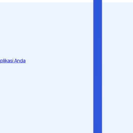
plikasi Anda