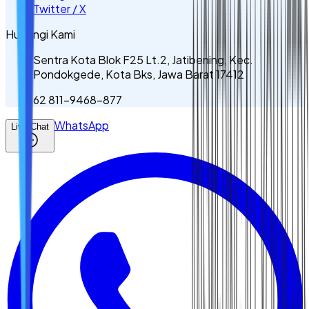
Twitter / X
Hubungi Kami
Sentra Kota Blok F25 Lt.2, Jatibening, Kec.
Pondokgede, Kota Bks, Jawa Barat 17412
62 811-9468-877
WhatsApp
Live Chat