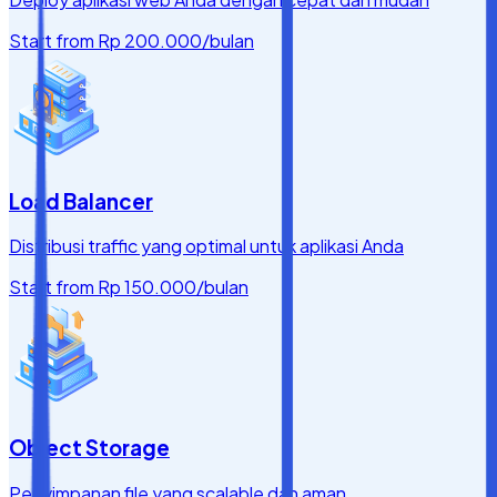
Start from
Rp 200.000
/bulan
Load Balancer
Distribusi traffic yang optimal untuk aplikasi Anda
Start from
Rp 150.000
/bulan
Object Storage
Penyimpanan file yang scalable dan aman