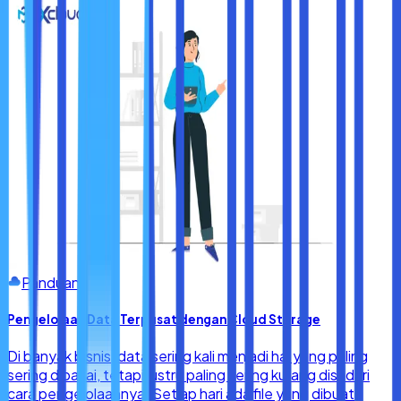
penjelasan diatas bisa membantu sobat maxcloud,
khususnya para pengguna iPhone,ya.
Panduan