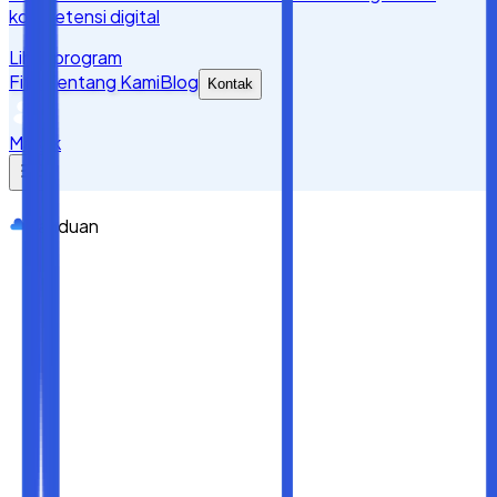
kompetensi digital
Lihat program
Fitur
Tentang Kami
Blog
Kontak
Masuk
Panduan