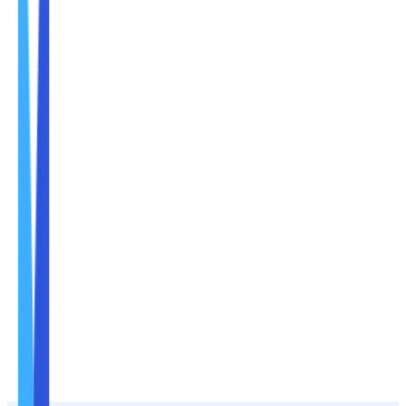
Nama
Email
No. Handphone
+62