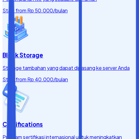
Start from
Rp 50.000
/bulan
Block Storage
Storage tambahan yang dapat dipasang ke server Anda
Start from
Rp 40.000
/bulan
Certifications
Program sertifikasi internasional untuk meningkatkan