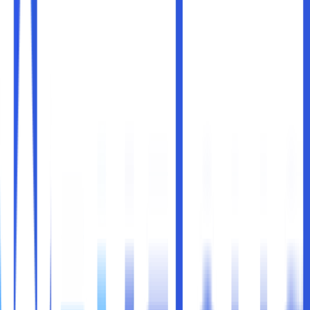
Apakah sobat maxcloud sering mengalami kerepotan di
saat menyimpan dan mengatur foto yang berlimpah di