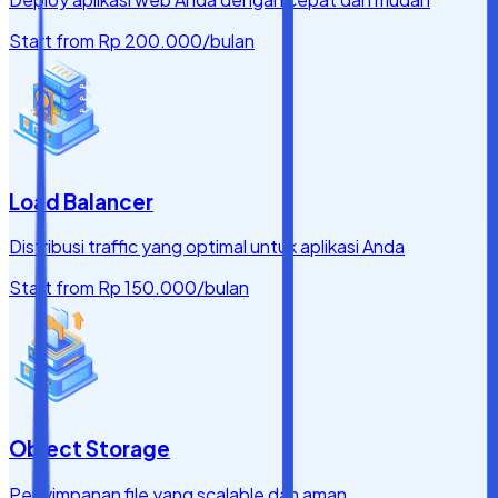
Start from
Rp 200.000
/bulan
Load Balancer
Distribusi traffic yang optimal untuk aplikasi Anda
Start from
Rp 150.000
/bulan
Object Storage
Penyimpanan file yang scalable dan aman