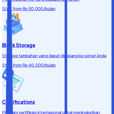
Start from
Rp 50.000
/bulan
Block Storage
Storage tambahan yang dapat dipasang ke server Anda
Start from
Rp 40.000
/bulan
Certifications
Program sertifikasi internasional untuk meningkatkan