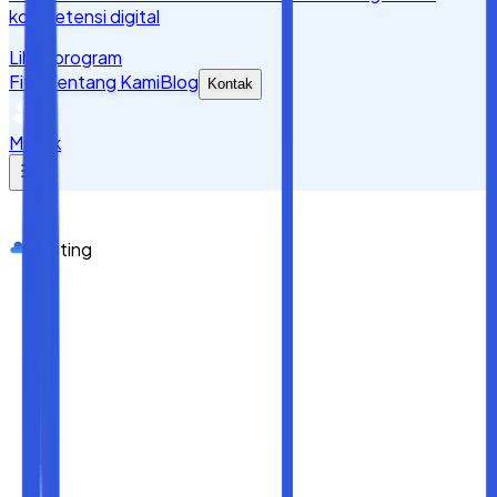
kompetensi digital
Lihat program
Fitur
Tentang Kami
Blog
Kontak
Masuk
Hosting