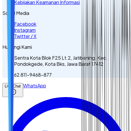
Kebijakan Keamanan Informasi
Sosial Media
Facebook
Instagram
Twitter / X
Hubungi Kami
Sentra Kota Blok F25 Lt.2, Jatibening, Kec.
Pondokgede, Kota Bks, Jawa Barat 17412
62 811-9468-877
WhatsApp
Live Chat