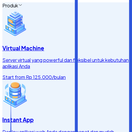
Produk
Virtual Machine
Server virtual yang powerful dan fleksibel untuk kebutuhan
aplikasi Anda
Start from
Rp 125.000
/bulan
Instant App
Deploy aplikasi web Anda dengan cepat dan mudah