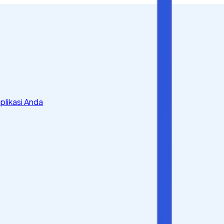
plikasi Anda