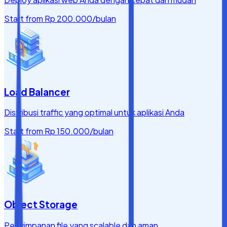
Start from
Rp 200.000
/bulan
Load Balancer
Distribusi traffic yang optimal untuk aplikasi Anda
Start from
Rp 150.000
/bulan
Object Storage
Penyimpanan file yang scalable dan aman