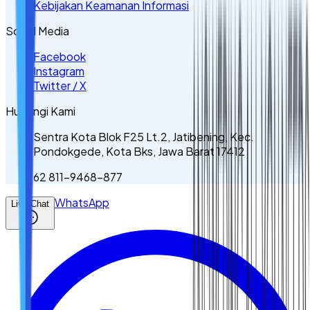
Kebijakan Keamanan Informasi
Sosial Media
Facebook
Instagram
Twitter / X
Hubungi Kami
Sentra Kota Blok F25 Lt.2, Jatibening, Kec.
Pondokgede, Kota Bks, Jawa Barat 17412
62 811-9468-877
WhatsApp
Live Chat