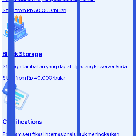
Start from
Rp 50.000
/bulan
Block Storage
Storage tambahan yang dapat dipasang ke server Anda
Start from
Rp 40.000
/bulan
Certifications
Program sertifikasi internasional untuk meningkatkan