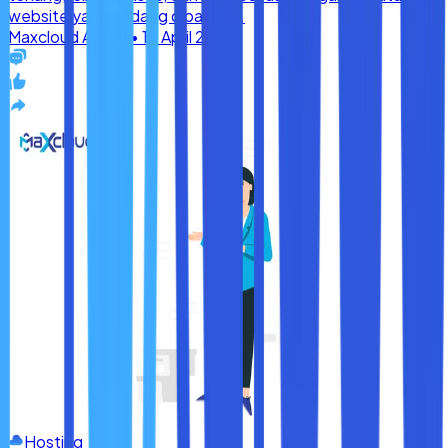
Hosting