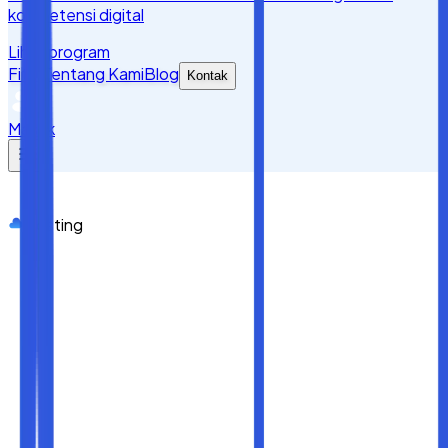
kompetensi digital
Lihat program
Fitur
Tentang Kami
Blog
Kontak
Masuk
Hosting