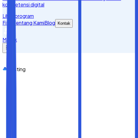
kompetensi digital
Lihat program
Fitur
Tentang Kami
Blog
Kontak
Masuk
Hosting