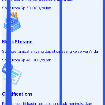
Start from
Rp 50.000
/bulan
Block Storage
Storage tambahan yang dapat dipasang ke server Anda
Start from
Rp 40.000
/bulan
Certifications
Program sertifikasi internasional untuk meningkatkan