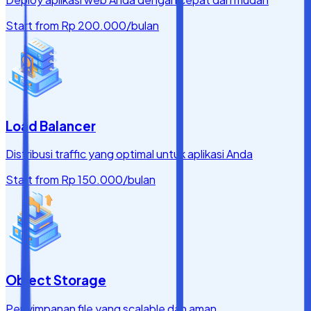
Start from
Rp 200.000
/bulan
Load Balancer
Distribusi traffic yang optimal untuk aplikasi Anda
Start from
Rp 150.000
/bulan
Object Storage
Penyimpanan file yang scalable dan aman