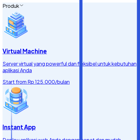
Produk
Virtual Machine
Server virtual yang powerful dan fleksibel untuk kebutuhan
aplikasi Anda
Start from
Rp 125.000
/bulan
Instant App
Deploy aplikasi web Anda dengan cepat dan mudah