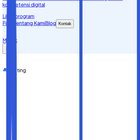
kompetensi digital
Lihat program
Fitur
Tentang Kami
Blog
Kontak
Masuk
Hosting