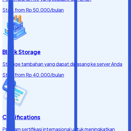
Start from
Rp 50.000
/bulan
Block Storage
Storage tambahan yang dapat dipasang ke server Anda
Start from
Rp 40.000
/bulan
Certifications
Program sertifikasi internasional untuk meningkatkan