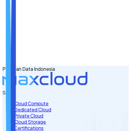
Nama
Email
No. Handphone
+62
PT Awan Data Indonesia
Tulis Kebutuhan Anda di Sini
Servis
Cloud Compute
Dedicated Cloud
Private Cloud
Cloud Storage
Certifications