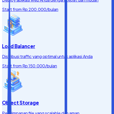
Start from
Rp 200.000
/bulan
Load Balancer
Distribusi traffic yang optimal untuk aplikasi Anda
Start from
Rp 150.000
/bulan
Object Storage
Penyimpanan file yang scalable dan aman